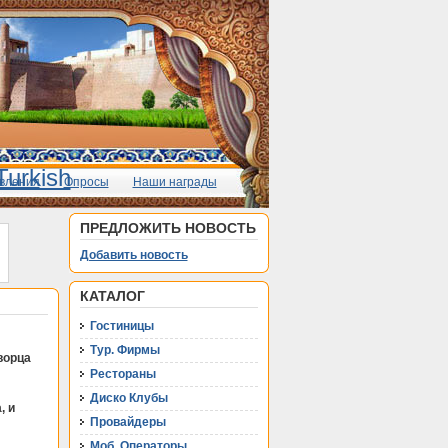
вления
Опросы
Наши награды
ПРЕДЛОЖИТЬ НОВОСТЬ
Добавить новость
КАТАЛОГ
Гостиницы
Тур. Фирмы
ворца
Рестораны
Диско Клубы
, и
Провайдеры
Моб. Операторы