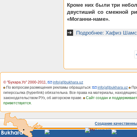
Кроме них были три небо
двустиший со смежной ри
«Моганни-наме».
Подробнее: Хафиз Шамсе
© "Бухара.Уз" 2000-2011
,
info(at)bukhara.uz
По вопросам размещения рекламы обращаться:
info(at)bukhara.uz
При
гиперссылка (hyperlink) обязательна. Все права на материалы, находящиес
законодательством РУз, об авторском праве.
Сайт создан и поддерживае
приветствуется.
Создание качественных
Сайты
Узбекистана