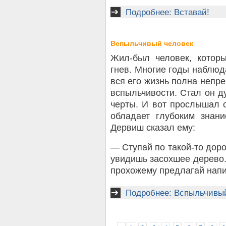
Подробнее: Вставай!
Вспыльчивый человек
Жил-был человек, котор
гнев. Многие годы наблюда
вся его жизнь полна непре
вспыльчивости. Стал он ду
черты. И вот прослышал 
обладает глубоким знан
Дервиш сказал ему:
— Ступай по такой-то доро
увидишь засохшее дерево.
прохожему предлагай напи
Подробнее: Вспыльчивый