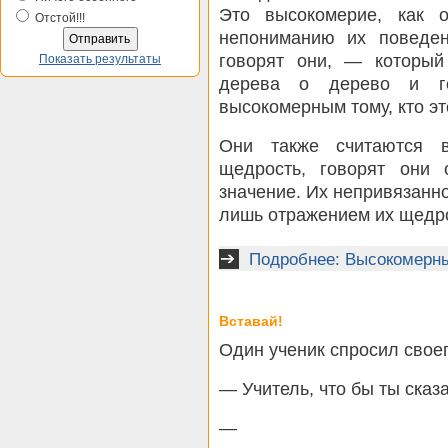
Это высокомерие, как о
Отстой!!!
непониманию их поведе
говорят они, — который
Показать результаты
дерева о дерево и го
высокомерным тому, кто эт
Они также считаются 
щедрость, говорят они 
значение. Их непривязанн
лишь отражением их щедро
Подробнее: Высокомерн
Вставай!
Один ученик спросил свое
— Учитель, что бы ты сказ
—