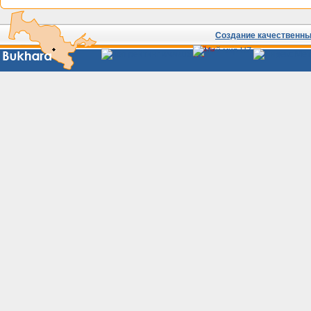
Создание качественных
Сайты
Узбекистана