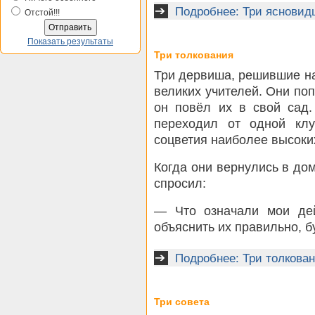
Подробнее: Три ясновид
Отстой!!!
Показать результаты
Три толкования
Три дервиша, решившие на
великих учителей. Они поп
он повёл их в свой сад.
переходил от одной клу
соцветия наиболее высоких
Когда они вернулись в дом
спросил:
— Что означали мои дей
объяснить их правильно, б
Подробнее: Три толкова
Три совета