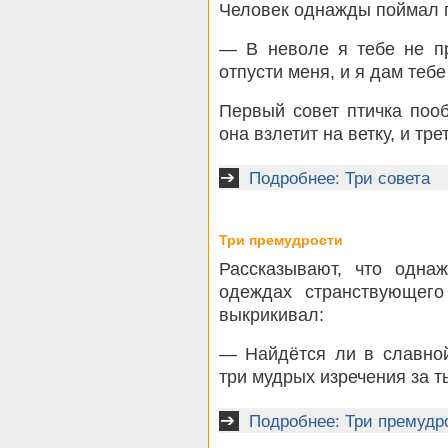
Человек однажды поймал п
— В неволе я тебе не пр
отпусти меня, и я дам тебе
Первый совет птичка поо
она взлетит на ветку, и тр
Подробнее: Три совета
Три премудрости
Рассказывают, что одна
одеждах странствующег
выкрикивал:
— Найдётся ли в славной
три мудрых изречения за т
Подробнее: Три премудр