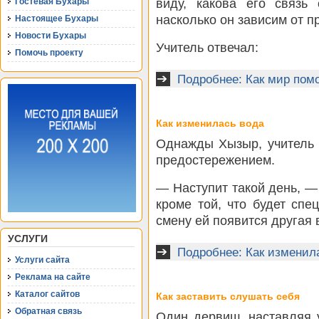
виду, какова его связь
Гостевая Бухары
насколько он зависим от 
Настоящее Бухары
Новости Бухары
Учитель отвечал:
Помочь проекту
Подробнее: Как мир пом
Как изменилась вода
Однажды Хызыр, учитель 
предостережением.
— Наступит такой день, — 
кроме той, что будет спе
смену ей появится другая 
УСЛУГИ
Подробнее: Как изменил
Услуги сайта
Реклама на сайте
Каталог сайтов
Как заставить слушать себя
Обратная связь
Один дервиш, наставляя у