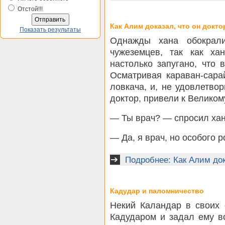
Отстой!!!
Как Алим доказал, что он докто
Показать результаты
Однажды хана обокрали
чужеземцев, так как ха
настолько запугано, что 
Осматривая караван-сара
ловкача, и, не удовлетво
доктор, привели к Великом
— Ты врач? — спросил хан
— Да, я врач, но особого 
Подробнее: Как Алим док
Кадудар и паломничество
Некий Каландар в своих 
Кадударом и задал ему в