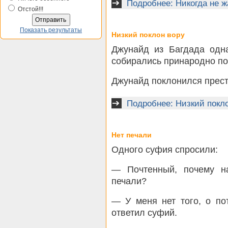
Подробнее: Никогда не 
Отстой!!!
Показать результаты
Низкий поклон вору
Джунайд из Багдада одн
собирались принародно по
Джунайд поклонился прест
Подробнее: Низкий покл
Нет печали
Одного суфия спросили:
— Почтенный, почему н
печали?
— У меня нет того, о по
ответил суфий.