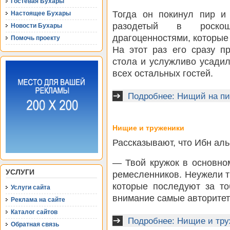
Гостевая Бухары
Тогда он покинул пир и 
Настоящее Бухары
разодетый в роск
Новости Бухары
драгоценностями, которые 
Помочь проекту
На этот раз его сразу п
стола и услужливо усади
всех остальных гостей.
Подробнее: Нищий на пи
Нищие и труженики
Рассказывают, что Ибн аль
— Твой кружок в основно
УСЛУГИ
ремесленников. Неужели 
которые последуют за то
Услуги сайта
внимание самые авторитет
Реклама на сайте
Каталог сайтов
Подробнее: Нищие и тру
Обратная связь